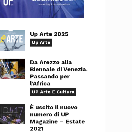
Up Arte 2025
Up Arte
Da Arezzo alla
Biennale di Venezia.
Passando per
l’Africa
UP Arte E Cultura
È uscito il nuovo
numero di UP
Magazine – Estate
2021