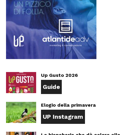
Up Gusto 2026
Guide
Elogio della primavera
UP Instagram
La biancheria che dà calore alla