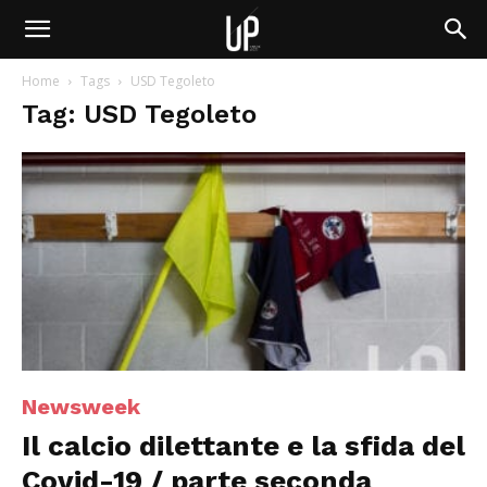
Home
Tags
USD Tegoleto
Tag: USD Tegoleto
Newsweek
Il calcio dilettante e la sfida del
Covid-19 / parte seconda