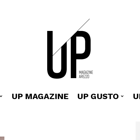
UP MAGAZINE
UP GUSTO
U
Up
i