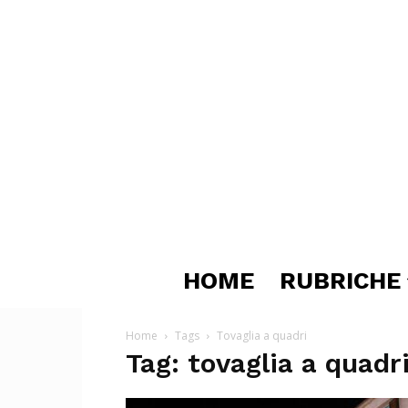
HOME
RUBRICHE
Home
Tags
Tovaglia a quadri
Tag: tovaglia a quadr