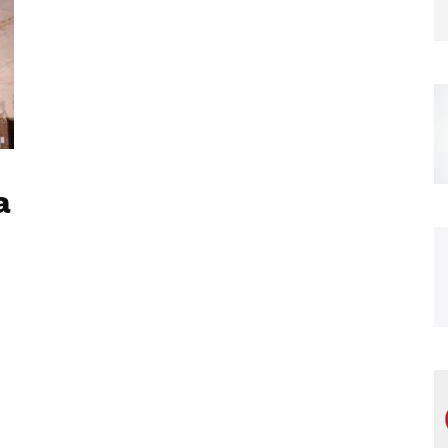
Magazine
a