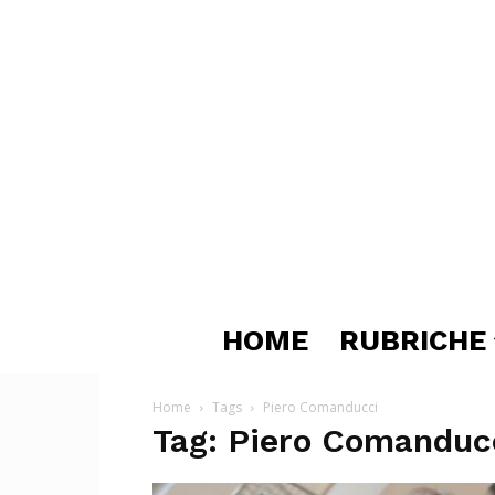
HOME
RUBRICHE
Home
Tags
Piero Comanducci
Tag: Piero Comanduc