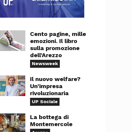
Cento pagine, mille
emozioni. Il libro
sulla promozione
dell’Arezzo
Newsweek
Il nuovo welfare?
Un’impresa
rivoluzionaria
UP Sociale
La bottega di
Montemercole