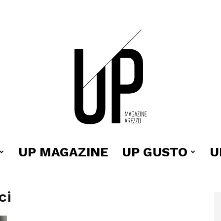
UP MAGAZINE
UP GUSTO
U
Up
ci