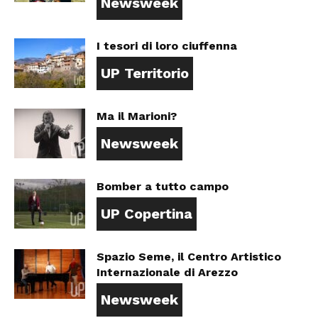
Newsweek
I tesori di loro ciuffenna
UP Territorio
Ma il Marioni?
Newsweek
Bomber a tutto campo
UP Copertina
Spazio Seme, il Centro Artistico
Internazionale di Arezzo
Newsweek