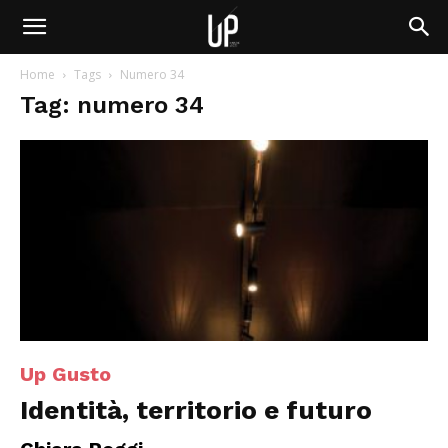
Home
Tags
Numero 34
Tag: numero 34
Up Gusto
Identità, territorio e futuro