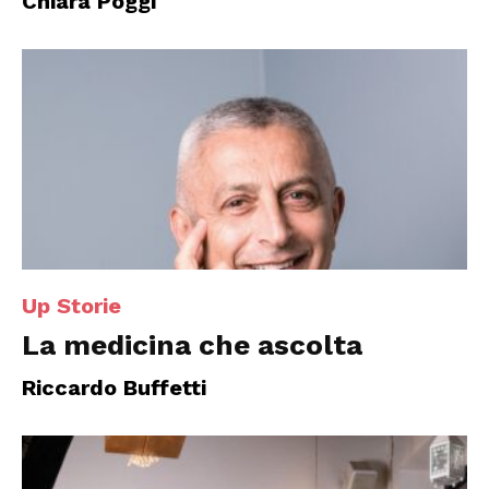
Chiara Poggi
Up Storie
La medicina che ascolta
Riccardo Buffetti