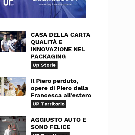
CASA DELLA CARTA
QUALITÀ E
INNOVAZIONE NEL
PACKAGING
Up Storie
Il Piero perduto,
opere di Piero della
Francesca all’estero
UP Territorio
AGGIUSTO AUTO E
SONO FELICE