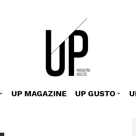
UP MAGAZINE
UP GUSTO
U
Up