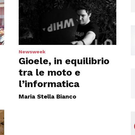
Magazine
Newsweek
Gioele, in equilibrio
tra le moto e
l’informatica
Maria Stella Bianco