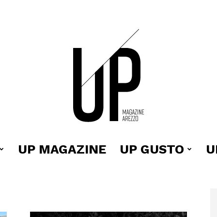
UP MAGAZINE
UP GUSTO
U
Up