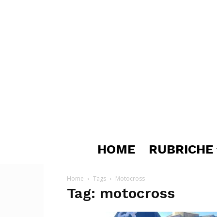
HOME
RUBRICHE
Home
Tags
Motocross
Tag: motocross