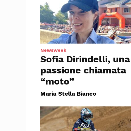
Newsweek
Sofia Dirindelli, una
passione chiamata
“moto”
Maria Stella Bianco