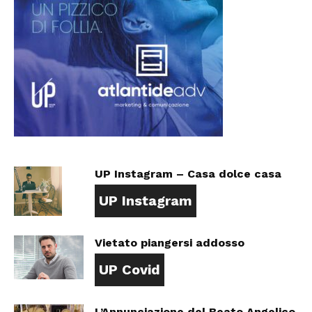
UP Instagram – Casa dolce casa
UP Instagram
Vietato piangersi addosso
UP Covid
L’Annunciazione del Beato Angelico