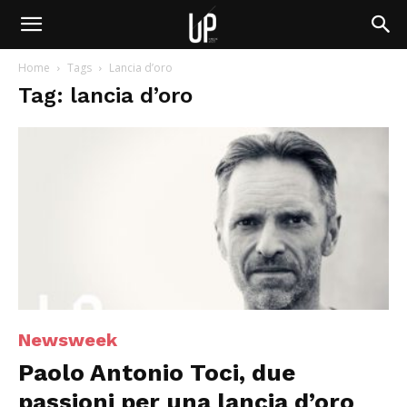
Home
Tags
Lancia d’oro
Tag: lancia d’oro
Newsweek
Paolo Antonio Toci, due
passioni per una lancia d’oro