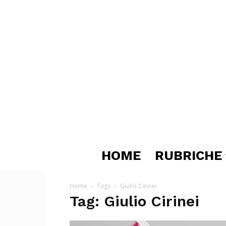
HOME
RUBRICHE
Home
Tags
Giulio Cirinei
Tag: Giulio Cirinei