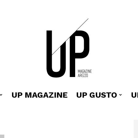
UP MAGAZINE
UP GUSTO
U
Up