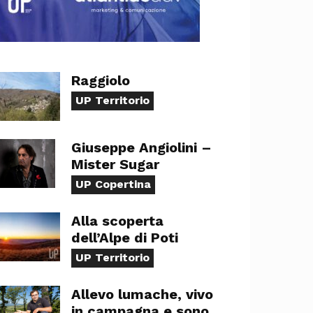
Raggiolo
UP Territorio
Giuseppe Angiolini –
Mister Sugar
UP Copertina
Alla scoperta
dell’Alpe di Poti
UP Territorio
Allevo lumache, vivo
in campagna e sono