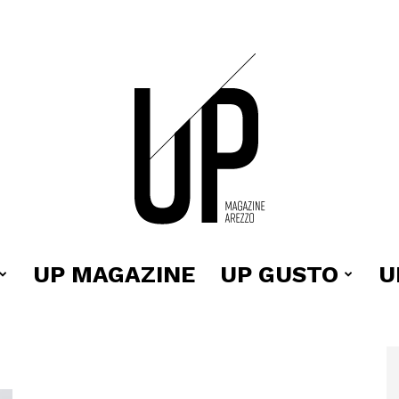
UP MAGAZINE
UP GUSTO
U
Up
i