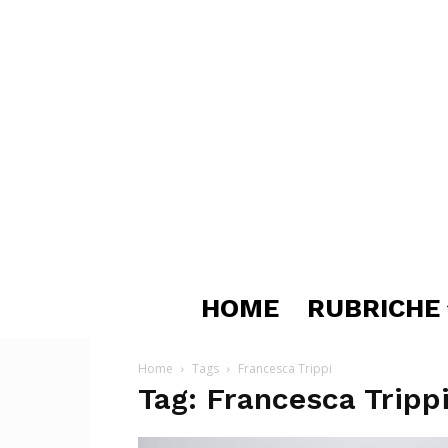
HOME
RUBRICHE
Home
Tags
Francesca Trippi
Tag: Francesca Tripp