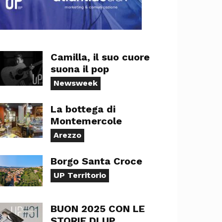
Camilla, il suo cuore
suona il pop
Newsweek
La bottega di
Montemercole
Arezzo
Borgo Santa Croce
UP Territorio
BUON 2025 CON LE
STORIE DI UP