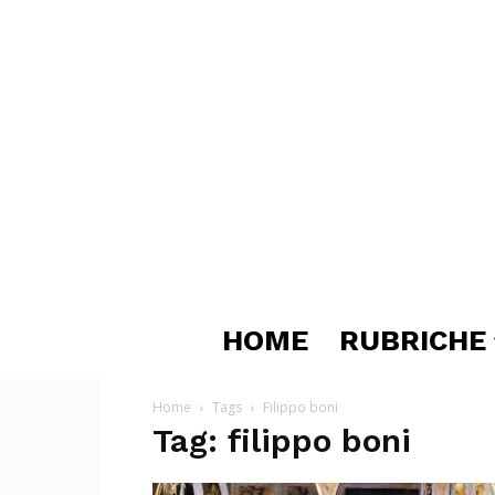
HOME
RUBRICHE
Home
Tags
Filippo boni
Tag: filippo boni