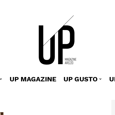
UP MAGAZINE
UP GUSTO
U
Up