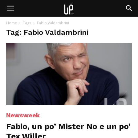
Home
Tags
Fabio Valdambrini
Tag: Fabio Valdambrini
Newsweek
Fabio, un po’ Mister No e un po’
Tex Willer