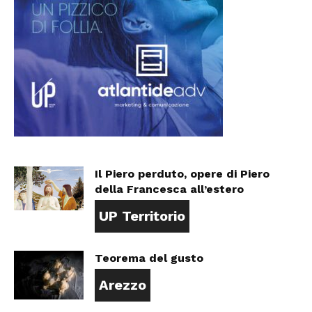
Il Piero perduto, opere di Piero
della Francesca all’estero
UP Territorio
Teorema del gusto
Arezzo