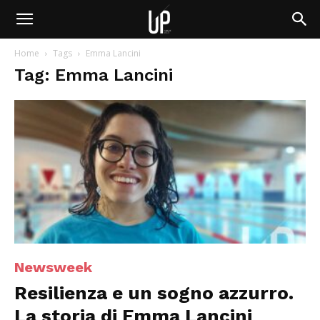
Home
Tags
Emma Lancini
Tag: Emma Lancini
Newsweek
Resilienza e un sogno azzurro.
La storia di Emma Lancini