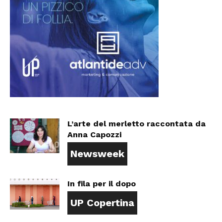
L’arte del merletto raccontata da
Anna Capozzi
Newsweek
In fila per il dopo
UP Copertina