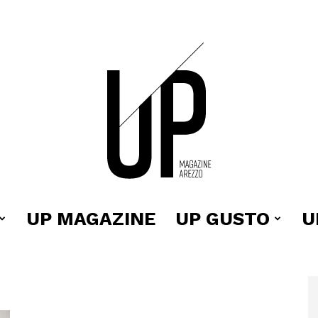
UP MAGAZINE
UP GUSTO
U
Up