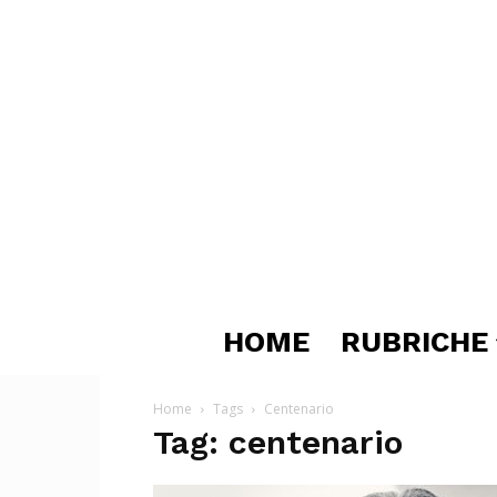
HOME
RUBRICHE
Home
Tags
Centenario
Tag: centenario