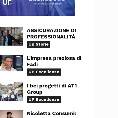
ASSICURAZIONE DI
PROFESSIONALITÀ
Up Storie
L’impresa preziosa di
Fadi
UP Eccellenze
I bei progetti di AT1
Group
UP Eccellenze
Nicoletta Consumi: