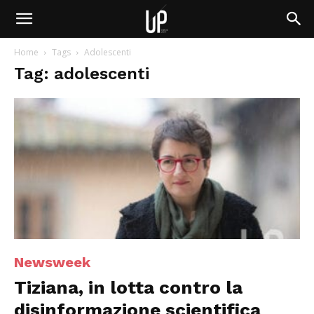
Home
Tags
Adolescenti
Tag: adolescenti
Newsweek
Tiziana, in lotta contro la
disinformazione scientifica