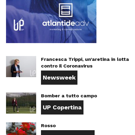
Francesca Trippi, un’aretina in lotta
contro il Coronavirus
Newsweek
Bomber a tutto campo
UP Copertina
Rosso