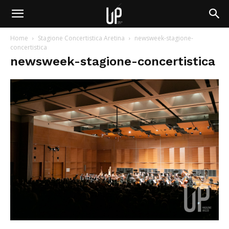
Home
Stagione Concertistica Aretina
newsweek-stagione-
concertistica
newsweek-stagione-concertistica