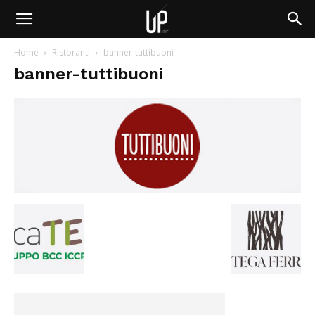
Home
Ristoranti
banner-tuttibuoni
banner-tuttibuoni