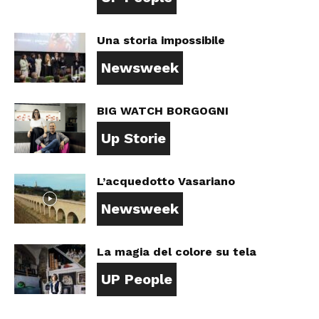
Una storia impossibile
Newsweek
BIG WATCH BORGOGNI
Up Storie
L’acquedotto Vasariano
Newsweek
La magia del colore su tela
UP People