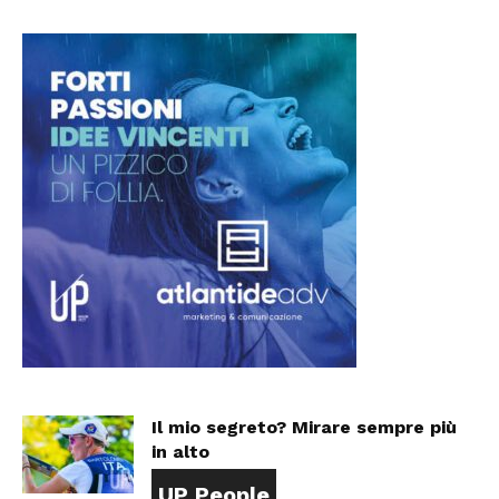
Il mio segreto? Mirare sempre più
in alto
UP People