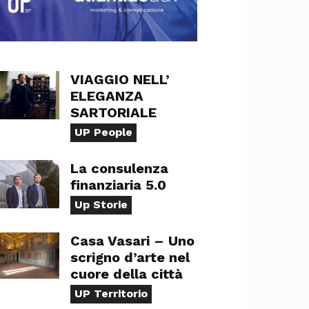
VIAGGIO NELL’
ELEGANZA
SARTORIALE
UP People
La consulenza
finanziaria 5.0
Up Storie
Casa Vasari – Uno
scrigno d’arte nel
cuore della città
UP Territorio