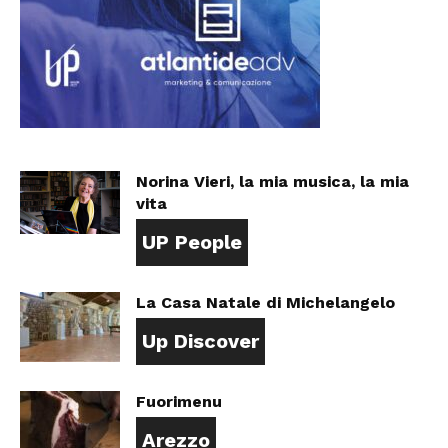
Norina Vieri, la mia musica, la mia
vita
UP People
La Casa Natale di Michelangelo
Up Discover
Fuorimenu
Arezzo