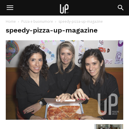
Home
Pizza e buonumore
speedy-pizza-up-magazine
speedy-pizza-up-magazine