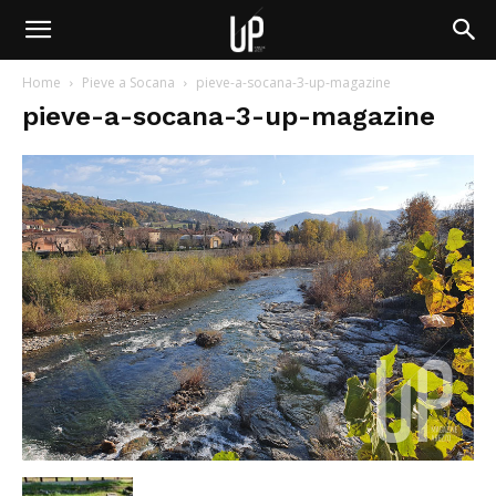
Home
Pieve a Socana
pieve-a-socana-3-up-magazine
pieve-a-socana-3-up-magazine