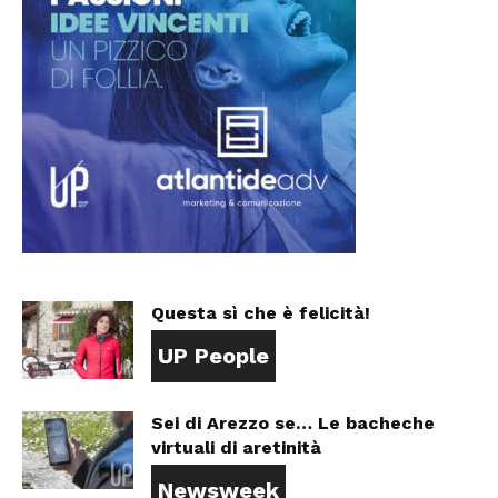
Questa sì che è felicità!
UP People
Sei di Arezzo se… Le bacheche
virtuali di aretinità
Newsweek