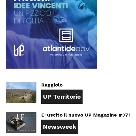
Raggiolo
UP Territorio
E’ uscito il nuovo UP Magazine #37!
Newsweek