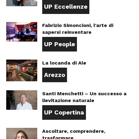
UP Eccellenze
Fabrizio Simoncioni, l’arte di
sapersi reinventare
UP People
La locanda di Ale
Arezzo
Santi Menchetti – Un successo a
lievitazione naturale
UP Copertina
Ascoltare, comprendere,
trasformare