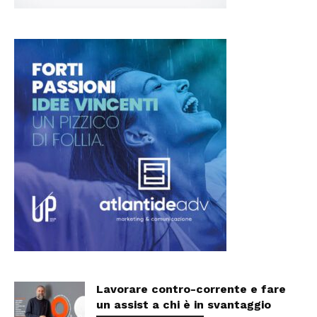
Lavorare contro-corrente e fare
un assist a chi è in svantaggio