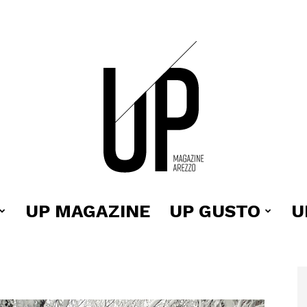
UP MAGAZINE
UP GUSTO
U
Up