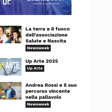
La terra e il fuoco
dell’associazione
Salute e Nascita
Newsweek
Up Arte 2025
Up Arte
Andrea Rossi e il suo
percorso vincente
nella pallavolo
Newsweek