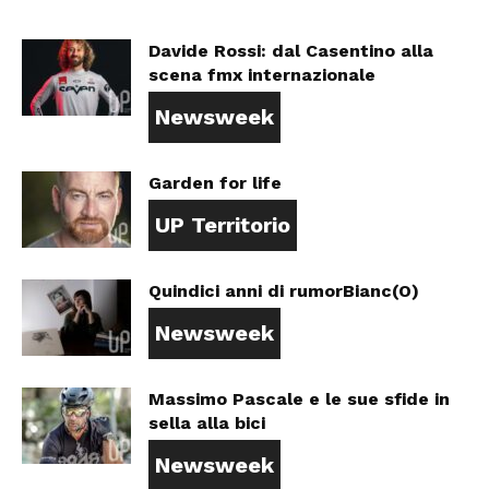
Davide Rossi: dal Casentino alla
scena fmx internazionale
Newsweek
Garden for life
UP Territorio
Quindici anni di rumorBianc(O)
Newsweek
Massimo Pascale e le sue sfide in
sella alla bici
Newsweek