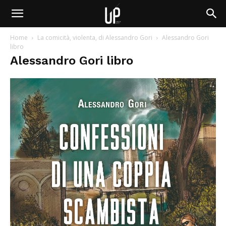
Home
La comicità, violenta, di Alessandro Gori
Alessandro Gori
libro
Alessandro Gori libro