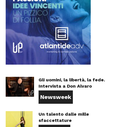
Gli uomini, la libertà, la fede.
Intervista a Don Alvaro
Newsweek
Un talento dalle mille
sfaccettature