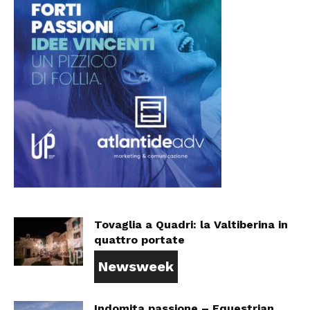
Tovaglia a Quadri: la Valtiberina in
quattro portate
Newsweek
Indomita passione – Equestrian