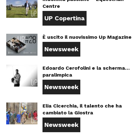
Centre
UP Copertina
È uscito il nuovissimo Up Magazine
Newsweek
Edoardo Cerofolini e la scherma…
paralimpica
Newsweek
Elia Cicerchia, il talento che ha
cambiato la Giostra
Newsweek