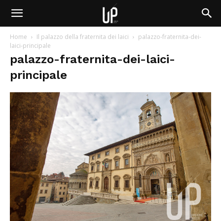
Home
Il palazzo della fraternita dei laici
palazzo-fraternita-dei-
laici-principale
palazzo-fraternita-dei-laici-
principale