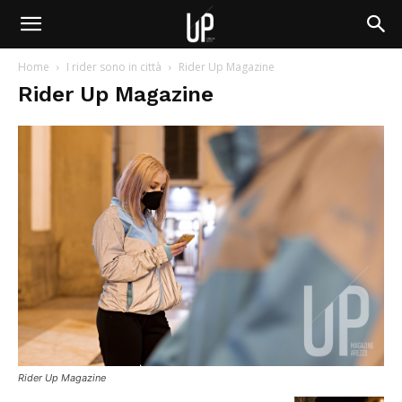
Home
I rider sono in città
Rider Up Magazine
Rider Up Magazine
Rider Up Magazine