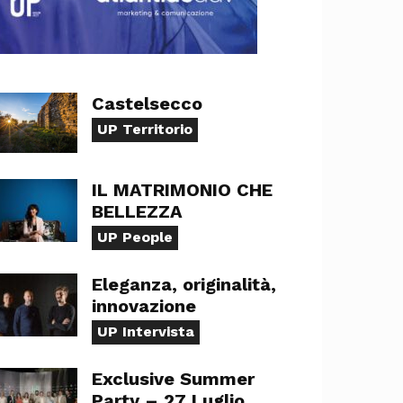
Castelsecco
UP Territorio
IL MATRIMONIO CHE
BELLEZZA
UP People
Eleganza, originalità,
innovazione
UP Intervista
Exclusive Summer
Party – 27 Luglio