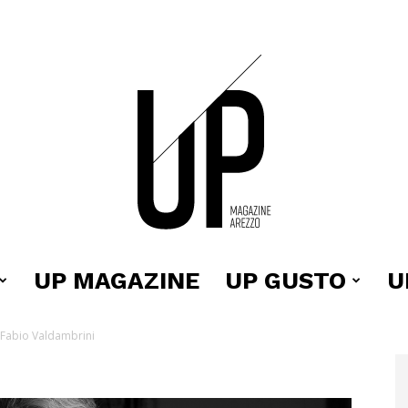
UP MAGAZINE
UP GUSTO
U
Up
Fabio Valdambrini