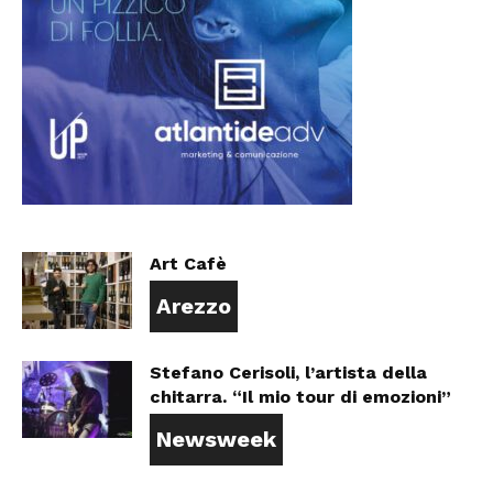
Art Cafè
Arezzo
Stefano Cerisoli, l’artista della
chitarra. “Il mio tour di emozioni”
Newsweek