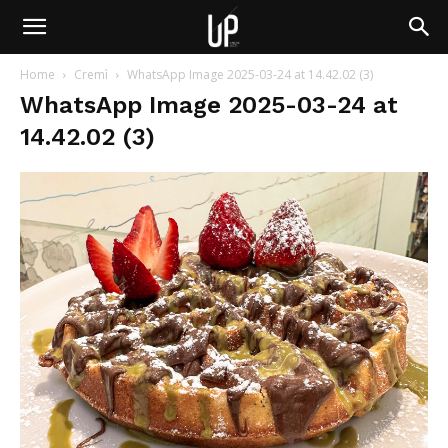
Home
Cremì
WhatsApp Image 2025-03-24 at 14.42.02 (3)
WhatsApp Image 2025-03-24 at
14.42.02 (3)