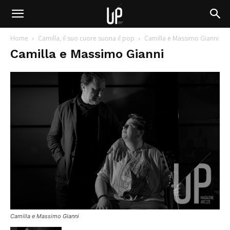
Home
Camilla, il suo cuore suona il pop
Camilla e Massimo Gianni
Camilla e Massimo Gianni
Camilla e Massimo Gianni