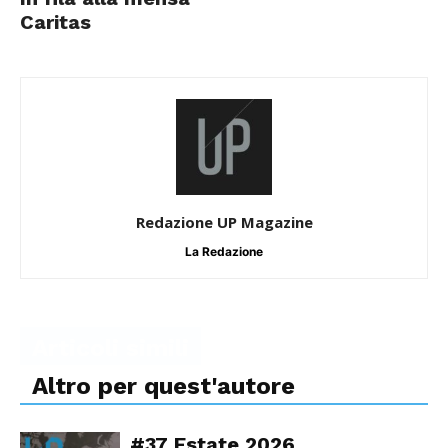
Caritas
Redazione UP Magazine
La Redazione
Articoli simili
Altro per quest'autore
#37 Estate 2026