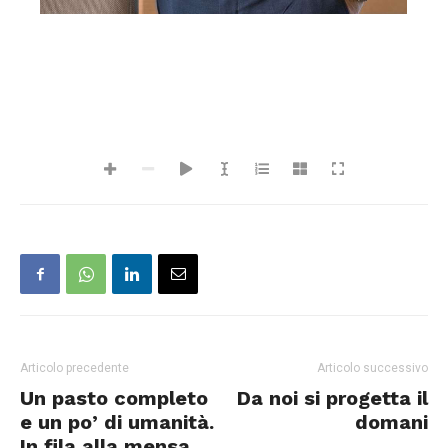
Articolo precedente
Articolo successivo
Un pasto completo
Da noi si progetta il
e un po’ di umanità.
domani
In fila alla mensa