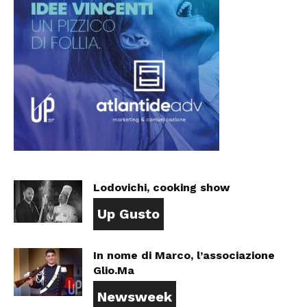
Lodovichi, cooking show
Up Gusto
In nome di Marco, l’associazione
Glio.Ma
Newsweek