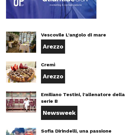
Vescovile L’angolo di mare
Arezzo
Cremì
Arezzo
Emiliano Testini, l’allenatore della
serie B
Newsweek
Sofia Dirindelli, una passione