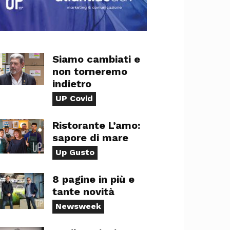
Siamo cambiati e
non torneremo
indietro
UP Covid
Ristorante L’amo:
sapore di mare
Up Gusto
8 pagine in più e
tante novità
Newsweek