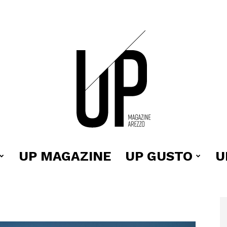
UP MAGAZINE
UP GUSTO
U
Up