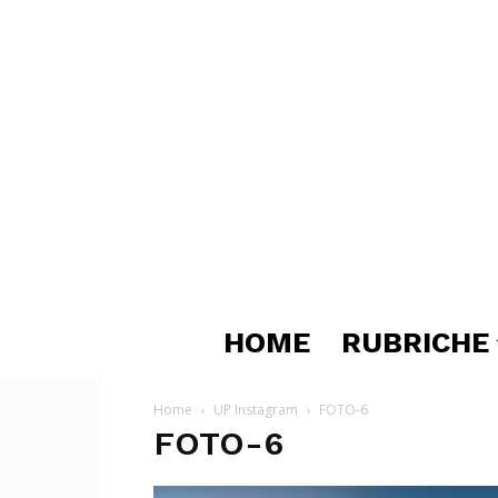
HOME
RUBRICHE
Home
UP Instagram
FOTO-6
FOTO-6