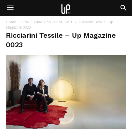
Home
UNA STORIA TESSUTA AD ARTE
Ricciarini Tessile - Up
Magazine 0023
Ricciarini Tessile – Up Magazine
0023