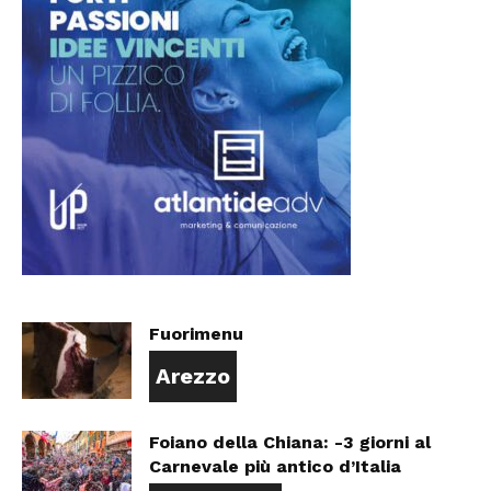
Fuorimenu
Arezzo
Foiano della Chiana: -3 giorni al
Carnevale più antico d’Italia