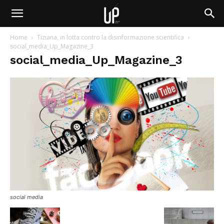
Home
Tiziana, in lotta contro la disinformazione scientifica
social_media_Up_Magazine_3
social_media_Up_Magazine_3
social media