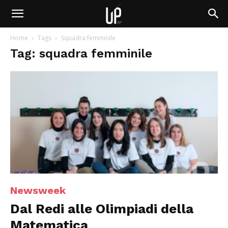
Home
Tags
Squadra femminile
Tag: squadra femminile
Newsweek
Dal Redi alle Olimpiadi della
Matematica