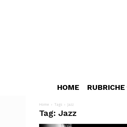
HOME
RUBRICHE
Home
Tags
Jazz
Tag: Jazz