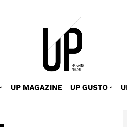
UP MAGAZINE
UP GUSTO
U
Up