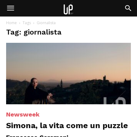
Home
Tags
Giornalista
Tag: giornalista
Newsweek
Simona, la vita come un puzzle