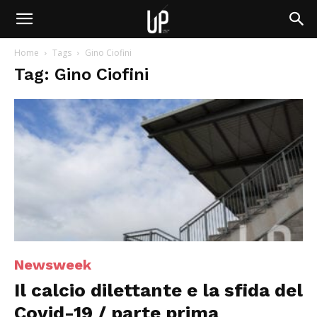
Home
Tags
Gino Ciofini
Tag: Gino Ciofini
Newsweek
Il calcio dilettante e la sfida del
Covid-19 / parte prima