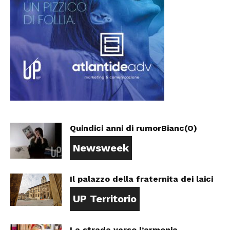
Quindici anni di rumorBianc(O)
Newsweek
Il palazzo della fraternita dei laici
UP Territorio
La strada verso l’armonia