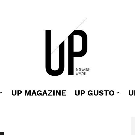
UP MAGAZINE
UP GUSTO
U
Up