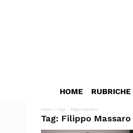
HOME
RUBRICHE
Home
Tags
Filippo Massaro
Tag: Filippo Massaro