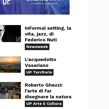
InFormal setting, la
vita, jazz, di
Federico Nuti
Newsweek
L’acquedotto
Vasariano
UP Territorio
Roberto Ghezzi:
l’arte di far
disegnare la natura
UP Arte E Cultura