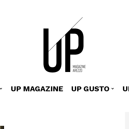
UP MAGAZINE
UP GUSTO
U
Up