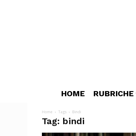
HOME
RUBRICHE
Home
Tags
Bindi
Tag: bindi