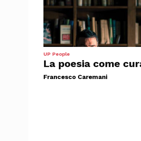
UP People
La poesia come cur
Francesco Caremani