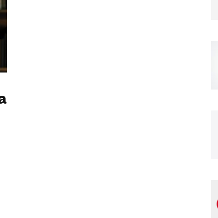
Magazine
a