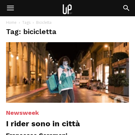
Home
Tags
Bicicletta
Tag: bicicletta
Newsweek
I rider sono in città