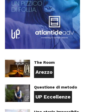
The Room
Arezzo
Questione di metodo
UP Eccellenze
Una storia impossibile