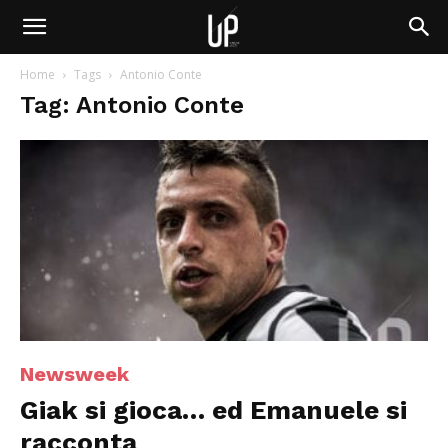
Home
Tags
Antonio Conte
Tag: Antonio Conte
Newsweek
Giak si gioca… ed Emanuele si
racconta