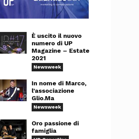
È uscito il nuovo
numero di UP
Magazine – Estate
2021
Newsweek
In nome di Marco,
l’associazione
Glio.Ma
Newsweek
Oro passione di
famiglia