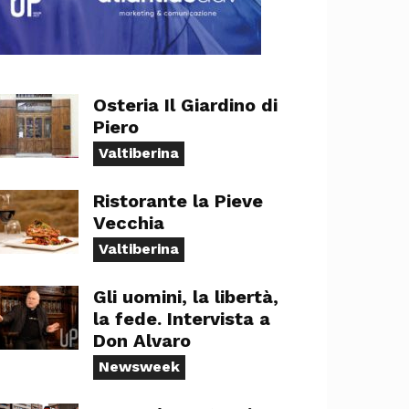
Osteria Il Giardino di
Piero
Valtiberina
Ristorante la Pieve
Vecchia
Valtiberina
Gli uomini, la libertà,
la fede. Intervista a
Don Alvaro
Newsweek