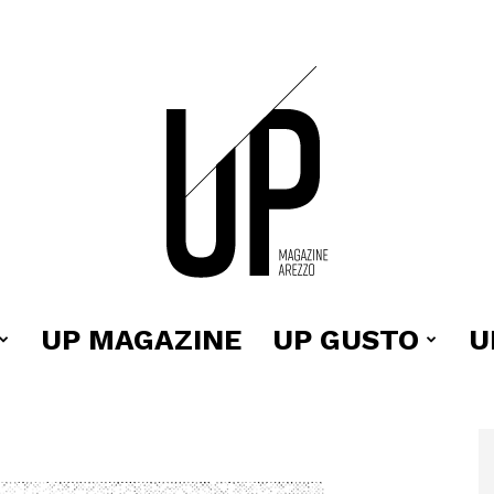
UP MAGAZINE
UP GUSTO
U
Up