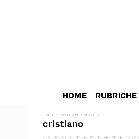
HOME
RUBRICHE
Home
Redazione
cristiano
cristiano