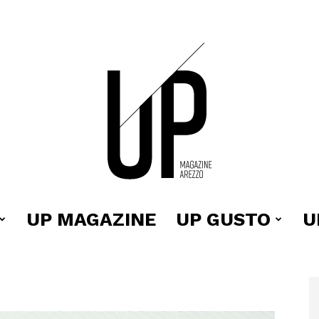
UP MAGAZINE
UP GUSTO
U
Up