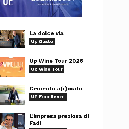
La dolce via
Up Gusto
Up Wine Tour 2026
Up Wine Tour
Cemento a(r)mato
UP Eccellenze
L’impresa preziosa di
Fadi