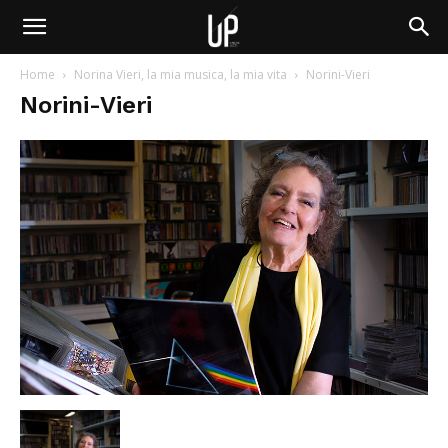
Home
Norina Vieri, la mia musica, la mia vita
Norini-Vieri
Norini-Vieri