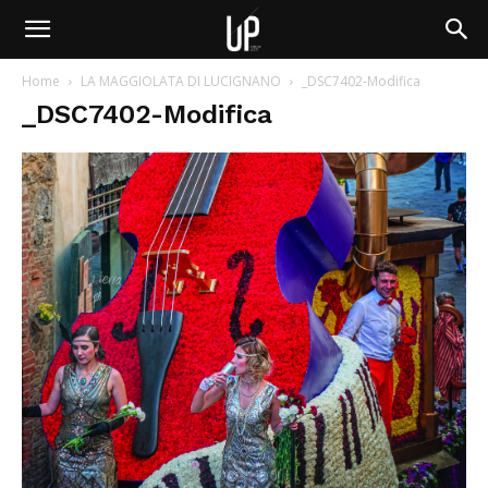
Home
LA MAGGIOLATA DI LUCIGNANO
_DSC7402-Modifica
_DSC7402-Modifica