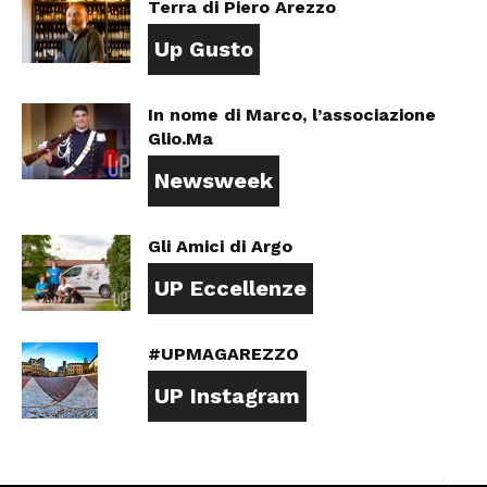
Terra di Piero Arezzo
Up Gusto
In nome di Marco, l’associazione
Glio.Ma
Newsweek
Gli Amici di Argo
UP Eccellenze
#UPMAGAREZZO
UP Instagram