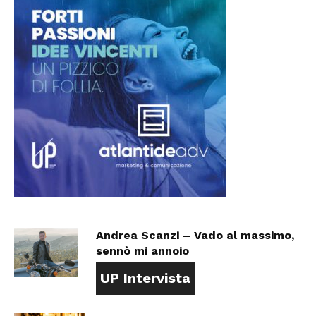
Andrea Scanzi – Vado al massimo,
sennò mi annoio
UP Intervista